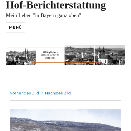
Hof-Berichterstattung
Mein Leben "in Bayern ganz oben"
MENÜ
Vorheriges Bild
Nächstes Bild