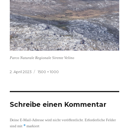
Parco Naturale Regionale Sirente Velino
Veröffentlicht
Volle
2. April 2023
1500 × 1000
am
Größe
Schreibe einen Kommentar
Deine E-Mail-Adresse wird nicht veröffentlicht.
Erforderliche Felder
*
sind mit
markiert