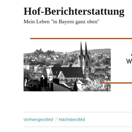
Hof-Berichterstattung
Mein Leben "in Bayern ganz oben"
Vorheriges Bild
Nächstes Bild