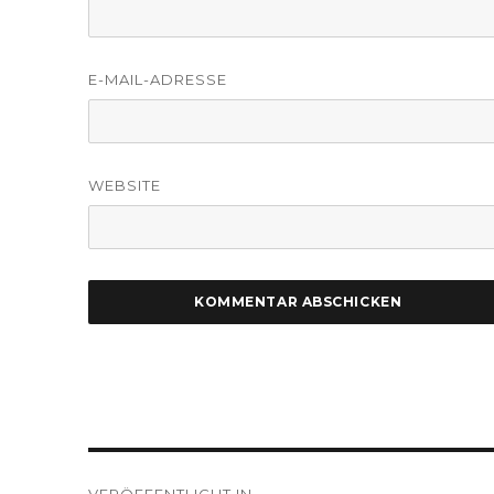
E-MAIL-ADRESSE
WEBSITE
Beitragsnavigation
VERÖFFENTLICHT IN