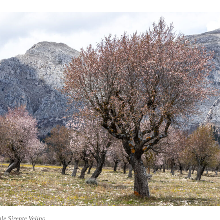
le Sirente Velino