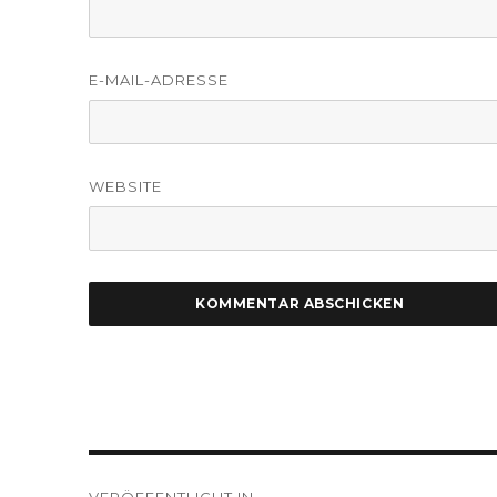
E-MAIL-ADRESSE
WEBSITE
Beitragsnavigation
VERÖFFENTLICHT IN