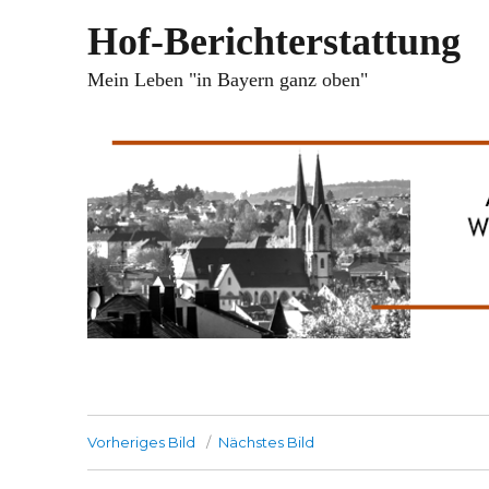
Hof-Berichterstattung
Mein Leben "in Bayern ganz oben"
Vorheriges Bild
Nächstes Bild