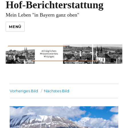
Hof-Berichterstattung
Mein Leben "in Bayern ganz oben"
MENÜ
Vorheriges Bild
Nächstes Bild