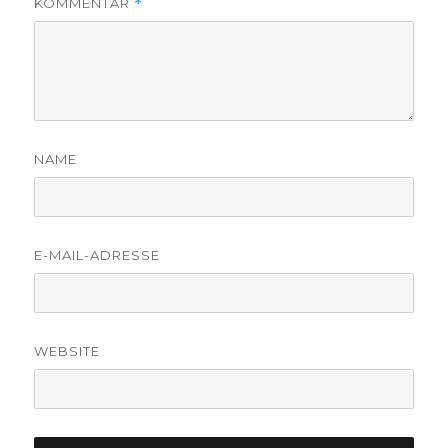
KOMMENTAR
*
NAME
E-MAIL-ADRESSE
WEBSITE