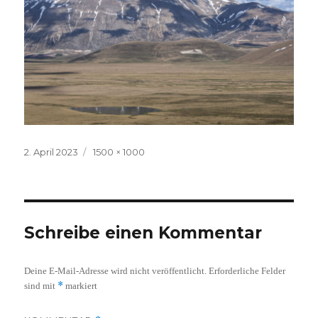
Veröffentlicht
Volle
2. April 2023
1500 × 1000
am
Größe
Schreibe einen Kommentar
Deine E-Mail-Adresse wird nicht veröffentlicht.
Erforderliche Felder
*
sind mit
markiert