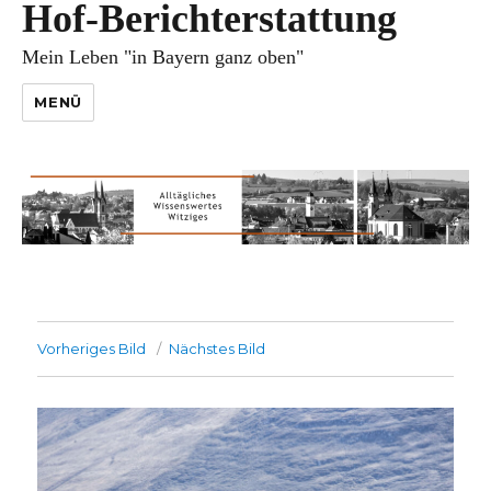
Hof-Berichterstattung
Mein Leben "in Bayern ganz oben"
MENÜ
Vorheriges Bild
Nächstes Bild