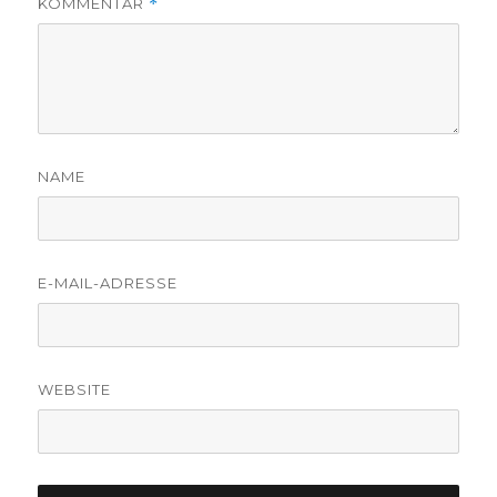
KOMMENTAR
*
NAME
E-MAIL-ADRESSE
WEBSITE