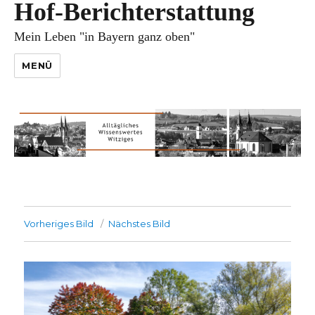
Hof-Berichterstattung
Mein Leben "in Bayern ganz oben"
MENÜ
Vorheriges Bild
Nächstes Bild