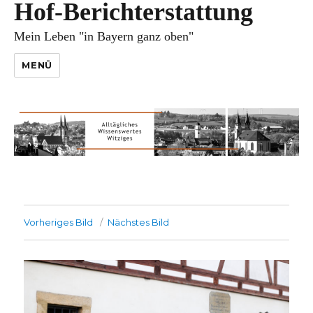
Hof-Berichterstattung
Mein Leben "in Bayern ganz oben"
MENÜ
Vorheriges Bild
Nächstes Bild