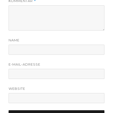
KOMMENTAR
*
NAME
E-MAIL-ADRESSE
WEBSITE