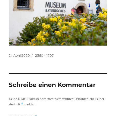
Veröffentlicht
Volle
21. April 2020
2560 × 1707
am
Größe
Schreibe einen Kommentar
Deine E-Mail-Adresse wird nicht veröffentlicht.
Erforderliche Felder
*
sind mit
markiert