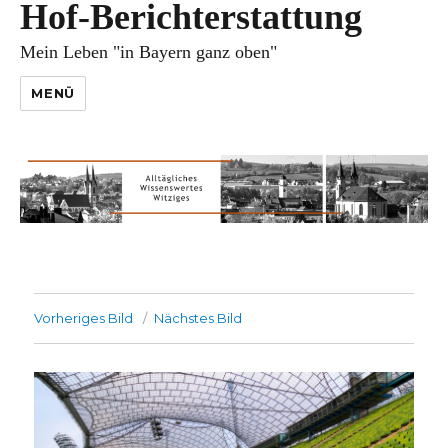
Hof-Berichterstattung
Mein Leben "in Bayern ganz oben"
MENÜ
Vorheriges Bild
Nächstes Bild