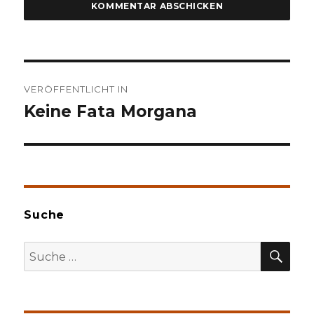
Beitragsnavigation
VERÖFFENTLICHT IN
Keine Fata Morgana
Suche
SU
Suche
nach: