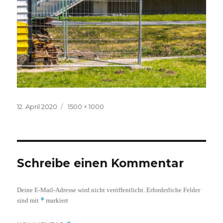
Veröffentlicht
Volle
12. April 2020
1500 × 1000
am
Größe
Schreibe einen Kommentar
Deine E-Mail-Adresse wird nicht veröffentlicht.
Erforderliche Felder
*
sind mit
markiert