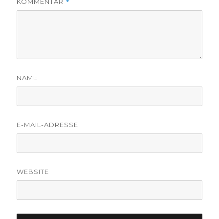
KOMMENTAR
*
NAME
E-MAIL-ADRESSE
WEBSITE