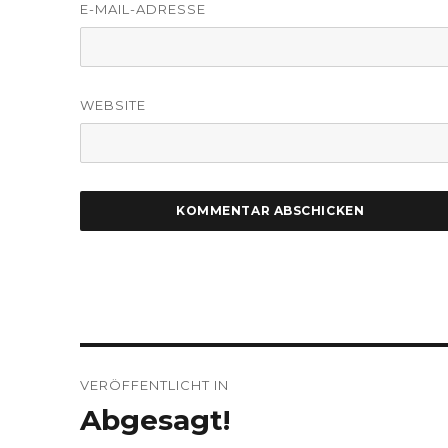
E-MAIL-ADRESSE
WEBSITE
Beitragsnavigation
VERÖFFENTLICHT IN
Abgesagt!