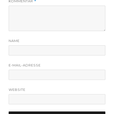
KOMMENTAR
*
NAME
E-MAIL-ADRESSE
WEBSITE