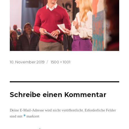
Veröffentlicht
Volle
10. November 2019
1500 × 1001
am
Größe
Schreibe einen Kommentar
Deine E-Mail-Adresse wird nicht veröffentlicht.
Erforderliche Felder
*
sind mit
markiert