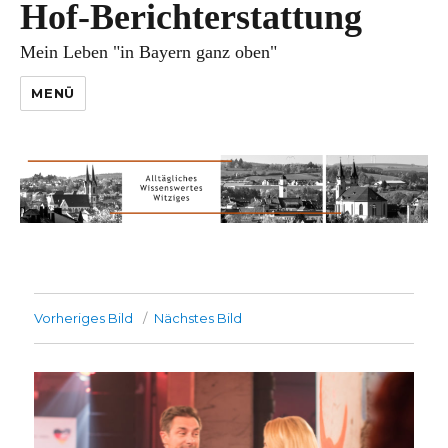
Hof-Berichterstattung
Mein Leben "in Bayern ganz oben"
MENÜ
Vorheriges Bild
Nächstes Bild