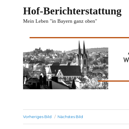
Hof-Berichterstattung
Mein Leben "in Bayern ganz oben"
Vorheriges Bild
Nächstes Bild