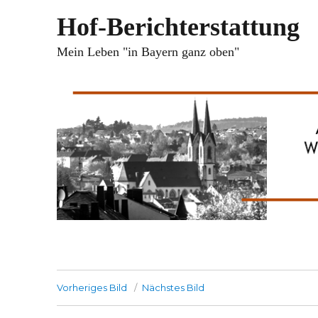
Hof-Berichterstattung
Mein Leben "in Bayern ganz oben"
Vorheriges Bild
Nächstes Bild