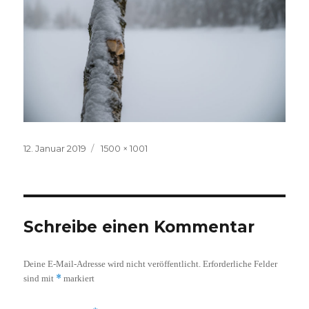
Veröffentlicht
Volle
12. Januar 2019
1500 × 1001
am
Größe
Schreibe einen Kommentar
Deine E-Mail-Adresse wird nicht veröffentlicht.
Erforderliche Felder
*
sind mit
markiert