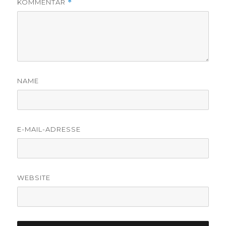
KOMMENTAR
*
NAME
E-MAIL-ADRESSE
WEBSITE