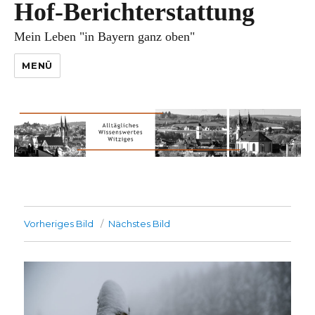
Hof-Berichterstattung
Mein Leben "in Bayern ganz oben"
MENÜ
Vorheriges Bild
Nächstes Bild