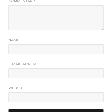
KOMMENTAR
*
NAME
E-MAIL-ADRESSE
WEBSITE