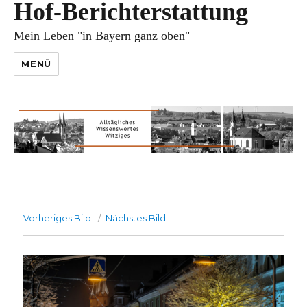
Hof-Berichterstattung
Mein Leben "in Bayern ganz oben"
MENÜ
Vorheriges Bild
Nächstes Bild