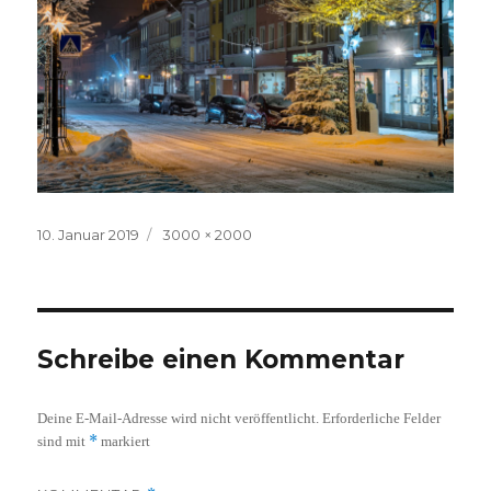
Veröffentlicht
Volle
10. Januar 2019
3000 × 2000
am
Größe
Schreibe einen Kommentar
Deine E-Mail-Adresse wird nicht veröffentlicht.
Erforderliche Felder
*
sind mit
markiert