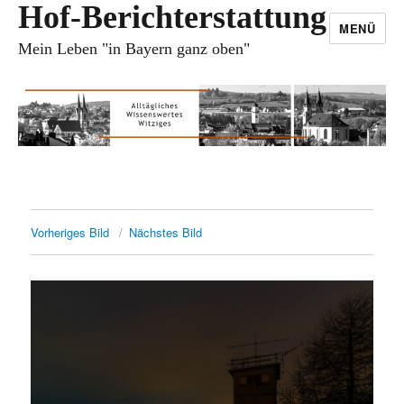
Hof-Berichterstattung
MENÜ
Mein Leben "in Bayern ganz oben"
Vorheriges Bild
Nächstes Bild