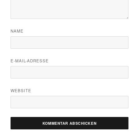
NAME
E-MAIL-ADRESSE
WEBSITE