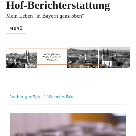
Hof-Berichterstattung
Mein Leben "in Bayern ganz oben"
MENÜ
Vorheriges Bild
Nächstes Bild