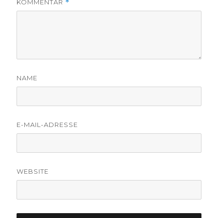
KOMMENTAR
*
NAME
E-MAIL-ADRESSE
WEBSITE