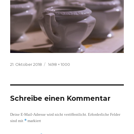
Veröffentlicht
Volle
21. Oktober 2018
1498 × 1000
am
Größe
Schreibe einen Kommentar
Deine E-Mail-Adresse wird nicht veröffentlicht.
Erforderliche Felder
*
sind mit
markiert