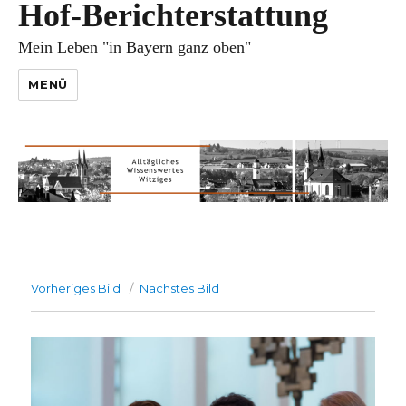
Hof-Berichterstattung
Mein Leben "in Bayern ganz oben"
MENÜ
Vorheriges Bild
Nächstes Bild