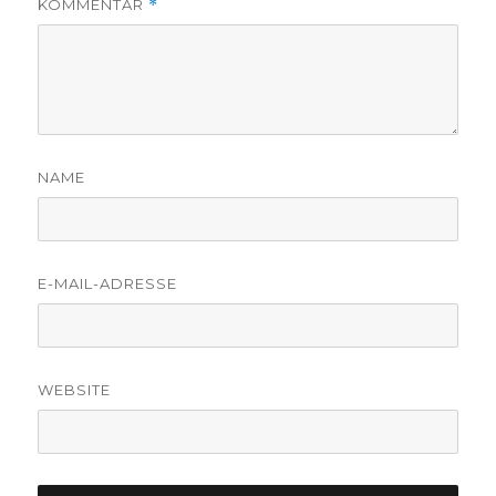
KOMMENTAR
*
NAME
E-MAIL-ADRESSE
WEBSITE