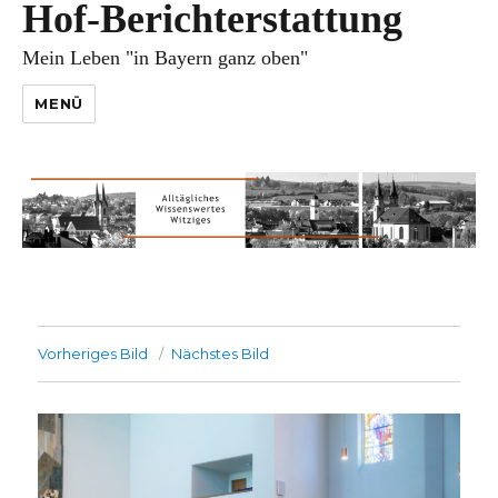
Hof-Berichterstattung
Mein Leben "in Bayern ganz oben"
MENÜ
Vorheriges Bild
Nächstes Bild