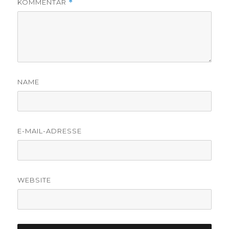
KOMMENTAR
*
NAME
E-MAIL-ADRESSE
WEBSITE