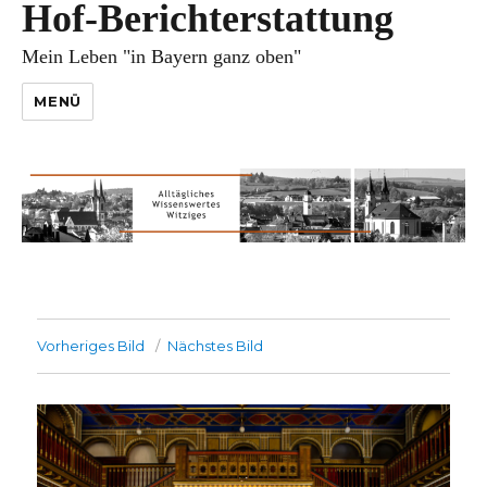
Hof-Berichterstattung
Mein Leben "in Bayern ganz oben"
MENÜ
Vorheriges Bild
Nächstes Bild