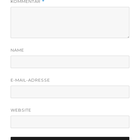
KOMMENTAR
*
NAME
E-MAIL-ADRESSE
WEBSITE