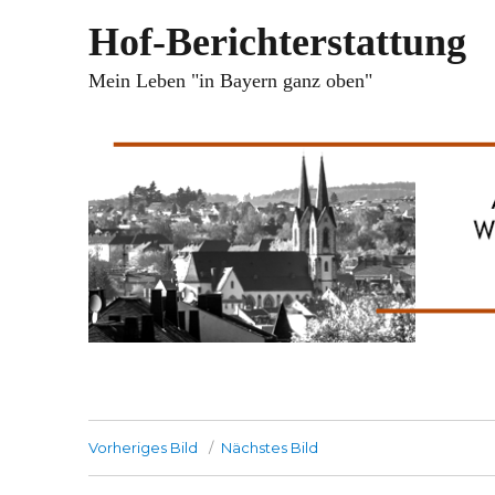
Hof-Berichterstattung
Mein Leben "in Bayern ganz oben"
Vorheriges Bild
Nächstes Bild