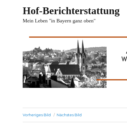
Hof-Berichterstattung
Mein Leben "in Bayern ganz oben"
Vorheriges Bild
Nächstes Bild