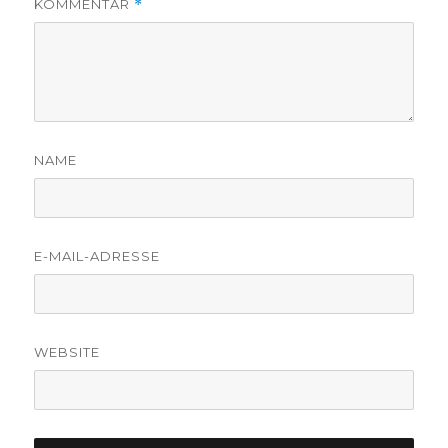
KOMMENTAR
*
NAME
E-MAIL-ADRESSE
WEBSITE