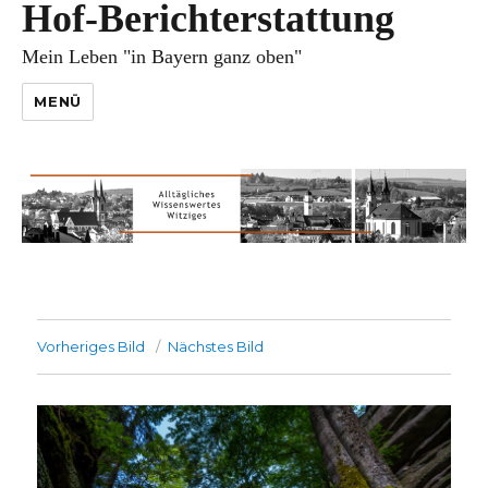
Hof-Berichterstattung
Mein Leben "in Bayern ganz oben"
MENÜ
Vorheriges Bild
Nächstes Bild