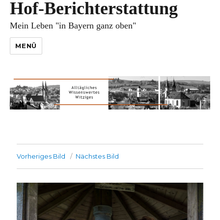
Hof-Berichterstattung
Mein Leben "in Bayern ganz oben"
MENÜ
Vorheriges Bild
Nächstes Bild