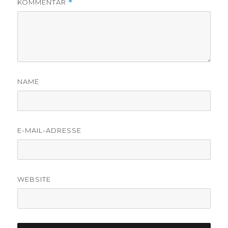
KOMMENTAR
*
NAME
E-MAIL-ADRESSE
WEBSITE