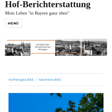
Hof-Berichterstattung
Mein Leben "in Bayern ganz oben"
MENÜ
Vorheriges Bild
Nächstes Bild