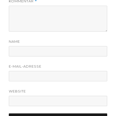
KOMMENTAR
*
NAME
E-MAIL-ADRESSE
WEBSITE