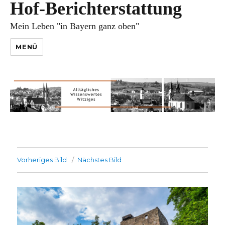
Hof-Berichterstattung
Mein Leben "in Bayern ganz oben"
MENÜ
Vorheriges Bild
Nächstes Bild