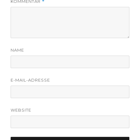
KOMMENTAR
*
NAME
E-MAIL-ADRESSE
WEBSITE