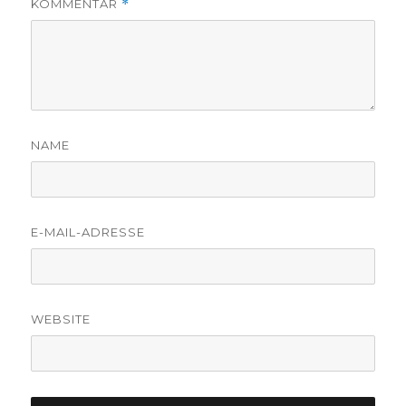
KOMMENTAR
*
NAME
E-MAIL-ADRESSE
WEBSITE