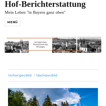
Hof-Berichterstattung
Mein Leben "in Bayern ganz oben"
MENÜ
Vorheriges Bild
Nächstes Bild