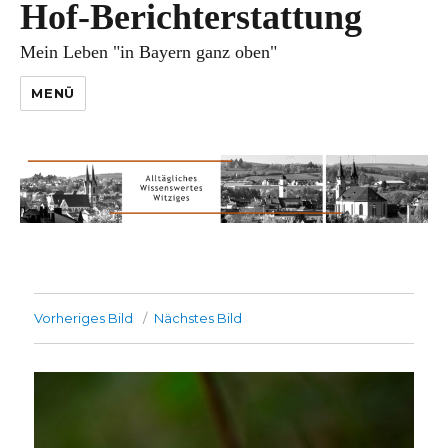
Hof-Berichterstattung
Mein Leben "in Bayern ganz oben"
MENÜ
Vorheriges Bild
Nächstes Bild