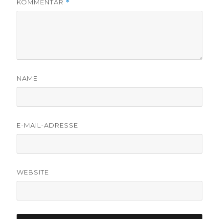
KOMMENTAR
*
NAME
E-MAIL-ADRESSE
WEBSITE