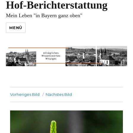
Hof-Berichterstattung
Mein Leben "in Bayern ganz oben"
MENÜ
Vorheriges Bild
Nächstes Bild