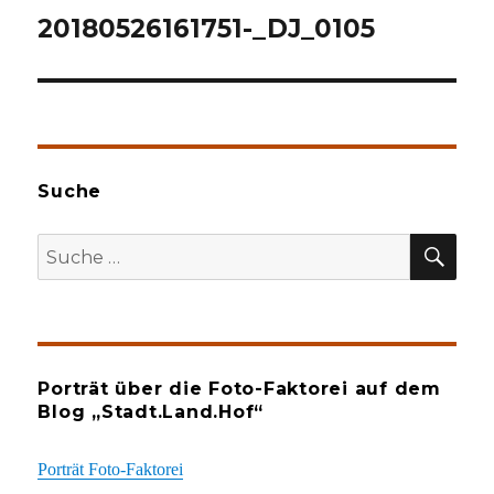
20180526161751-_DJ_0105
Suche
SU
Suche
nach:
Porträt über die Foto-Faktorei auf dem
Blog „Stadt.Land.Hof“
Porträt Foto-Faktorei