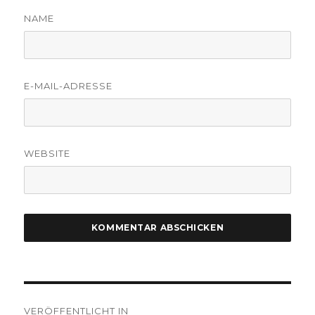
NAME
E-MAIL-ADRESSE
WEBSITE
Beitragsnavigation
VERÖFFENTLICHT IN