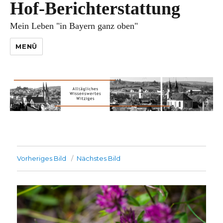
Hof-Berichterstattung
Mein Leben "in Bayern ganz oben"
MENÜ
Vorheriges Bild
Nächstes Bild