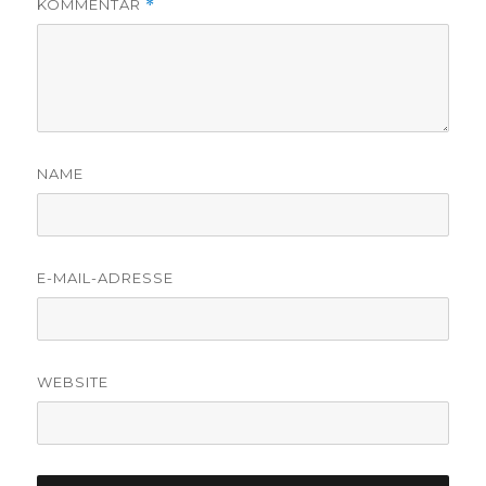
KOMMENTAR
*
NAME
E-MAIL-ADRESSE
WEBSITE