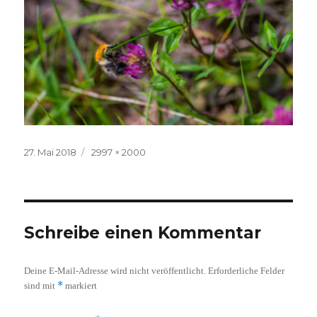
Veröffentlicht
Volle
27. Mai 2018
2997 × 2000
am
Größe
Schreibe einen Kommentar
Deine E-Mail-Adresse wird nicht veröffentlicht.
Erforderliche Felder
*
sind mit
markiert