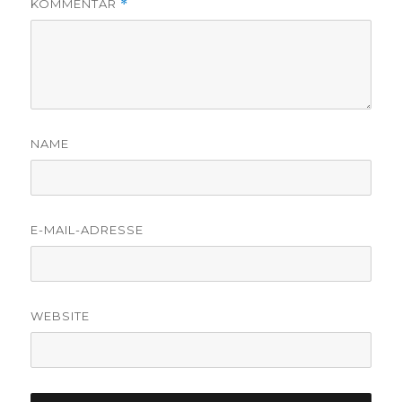
KOMMENTAR
*
NAME
E-MAIL-ADRESSE
WEBSITE