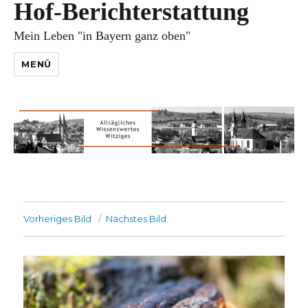
Hof-Berichterstattung
Mein Leben "in Bayern ganz oben"
MENÜ
Vorheriges Bild
Nächstes Bild