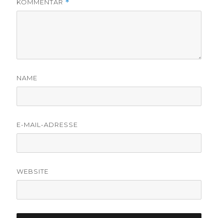
KOMMENTAR
*
NAME
E-MAIL-ADRESSE
WEBSITE