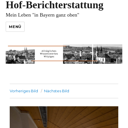
Hof-Berichterstattung
Mein Leben "in Bayern ganz oben"
MENÜ
Vorheriges Bild
Nächstes Bild