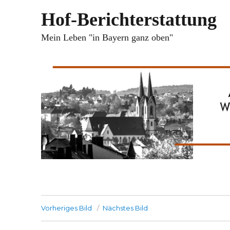
Hof-Berichterstattung
Mein Leben "in Bayern ganz oben"
Vorheriges Bild
Nächstes Bild