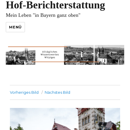
Hof-Berichterstattung
Mein Leben "in Bayern ganz oben"
MENÜ
Vorheriges Bild
Nächstes Bild