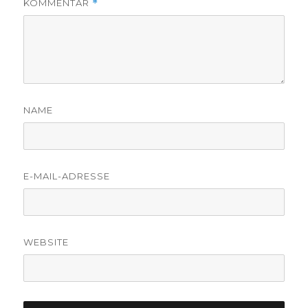
KOMMENTAR
*
NAME
E-MAIL-ADRESSE
WEBSITE