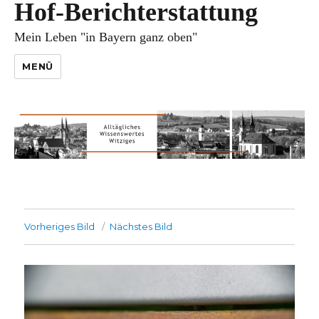
Hof-Berichterstattung
Mein Leben "in Bayern ganz oben"
MENÜ
Vorheriges Bild
Nächstes Bild