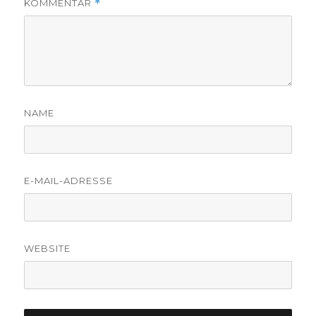
KOMMENTAR
*
NAME
E-MAIL-ADRESSE
WEBSITE