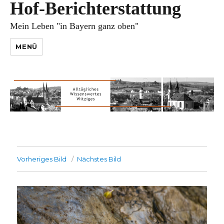
Hof-Berichterstattung
Mein Leben "in Bayern ganz oben"
MENÜ
Vorheriges Bild
Nächstes Bild