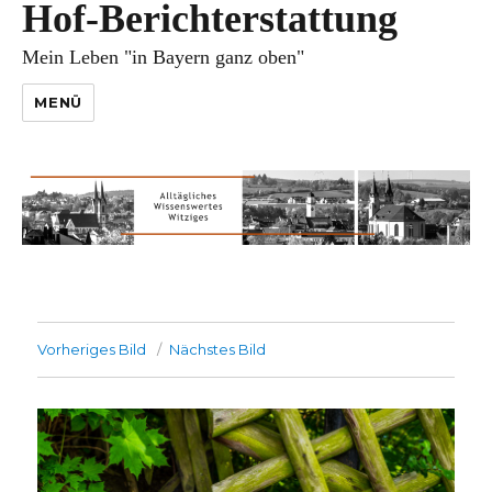
Hof-Berichterstattung
Mein Leben "in Bayern ganz oben"
MENÜ
Vorheriges Bild
Nächstes Bild