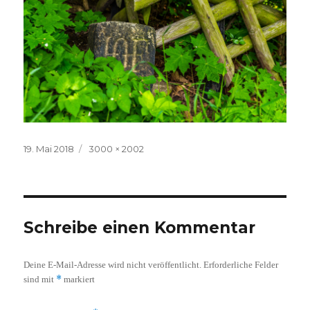
Veröffentlicht
Volle
19. Mai 2018
3000 × 2002
am
Größe
Schreibe einen Kommentar
Deine E-Mail-Adresse wird nicht veröffentlicht.
Erforderliche Felder
*
sind mit
markiert