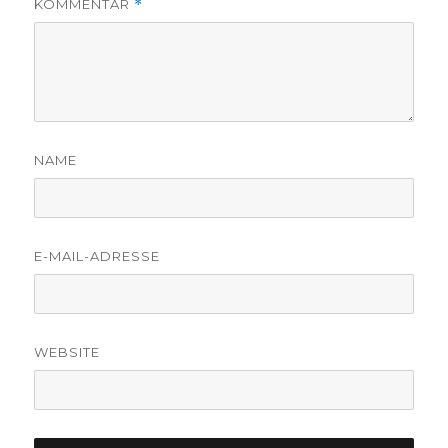
KOMMENTAR
*
NAME
E-MAIL-ADRESSE
WEBSITE