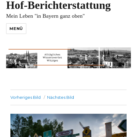
Hof-Berichterstattung
Mein Leben "in Bayern ganz oben"
MENÜ
Vorheriges Bild
Nächstes Bild