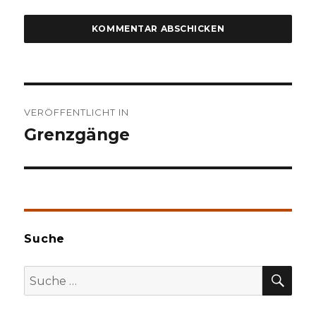
Beitragsnavigation
VERÖFFENTLICHT IN
Grenzgänge
Suche
SU
Suche
nach: