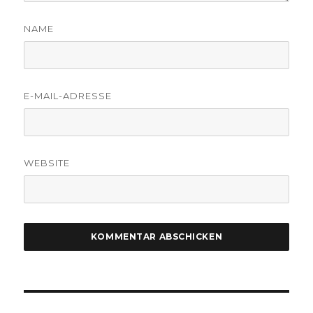
NAME
E-MAIL-ADRESSE
WEBSITE
Beitragsnavigation