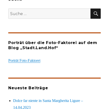
SU
Suche
nach:
Porträt über die Foto-Faktorei auf dem
Blog „Stadt.Land.Hof“
Porträt Foto-Faktorei
Neueste Beiträge
Dolce far niente in Santa Margherita Ligure –
14.04.2023