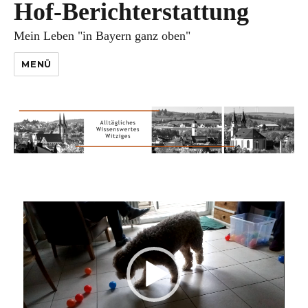
Hof-Berichterstattung
Mein Leben "in Bayern ganz oben"
MENÜ
Video-
Player