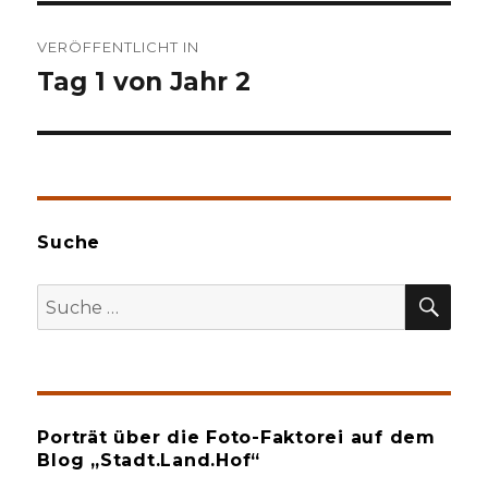
Beitragsnavigation
VERÖFFENTLICHT IN
Tag 1 von Jahr 2
Suche
SU
Suche
nach:
Porträt über die Foto-Faktorei auf dem
Blog „Stadt.Land.Hof“