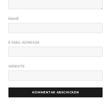
NAME
E-MAIL-ADRESSE
WEBSITE