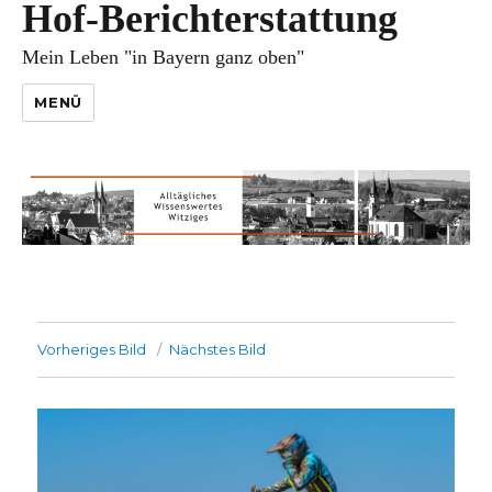
Hof-Berichterstattung
Mein Leben "in Bayern ganz oben"
MENÜ
Vorheriges Bild
Nächstes Bild