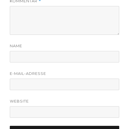
KOMMENTAR
*
NAME
E-MAIL-ADRESSE
WEBSITE