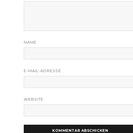
NAME
E-MAIL-ADRESSE
WEBSITE