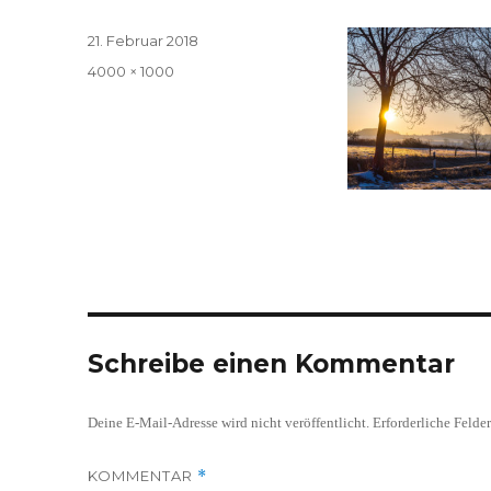
Veröffentlicht
21. Februar 2018
am
Volle
4000 × 1000
Größe
Schreibe einen Kommentar
Deine E-Mail-Adresse wird nicht veröffentlicht.
Erforderliche Felde
KOMMENTAR
*