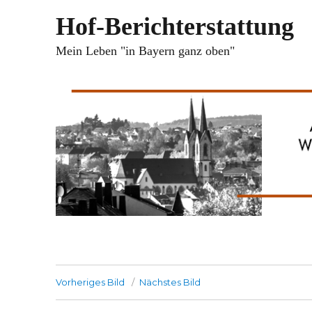
Hof-Berichterstattung
Mein Leben "in Bayern ganz oben"
Vorheriges Bild
Nächstes Bild