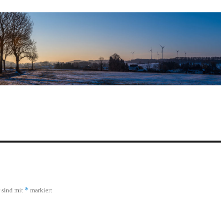
*
r sind mit
markiert