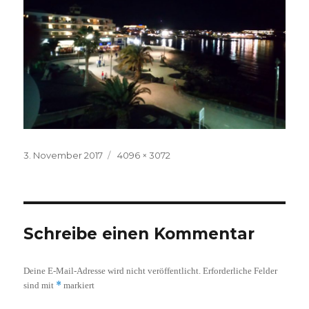
Veröffentlicht
Volle
3. November 2017
4096 × 3072
am
Größe
Schreibe einen Kommentar
Deine E-Mail-Adresse wird nicht veröffentlicht.
Erforderliche Felder
*
sind mit
markiert