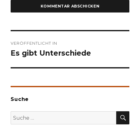
Beitragsnavigation
VERÖFFENTLICHT IN
Es gibt Unterschiede
Suche
SU
Suche
nach: